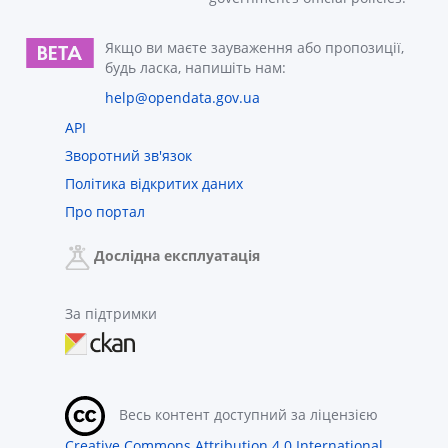
Якщо ви маєте зауваження або пропозиції,
будь ласка, напишіть нам:
help@opendata.gov.ua
API
Зворотний зв'язок
Політика відкритих даних
Про портал
Дослідна експлуатація
За підтримки
Весь контент доступний за ліцензією
Creative Commons Attribution 4.0 International