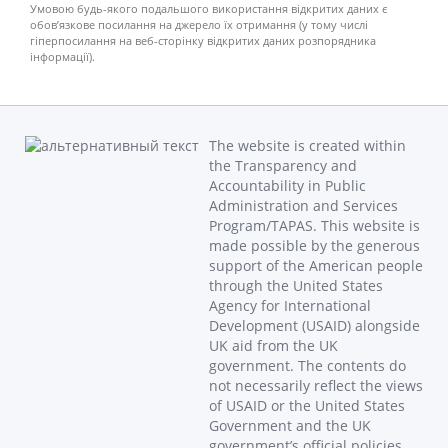
Умовою будь-якого подальшого використання відкритих даних є
обов’язкове посилання на джерело їх отримання (у тому числі
гіперпосилання на веб-сторінку відкритих даних розпорядника
інформації).
The website is created within
the Transparency and
Accountability in Public
Administration and Services
Program/TAPAS. This website is
made possible by the generous
support of the American people
through the United States
Agency for International
Development (USAID) alongside
UK aid from the UK
government. The contents do
not necessarily reflect the views
of USAID or the United States
Government and the UK
government’s official policies.