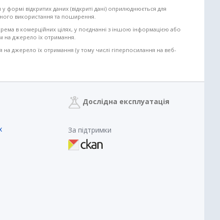
 у формі відкритих даних (відкриті дані) оприлюднюється для
ільного використання та поширення.
крема в комерційних цілях, у поєднанні з іншою інформацією або
м на джерело їх отримання.
на джерело їх отримання (у тому числі гіперпосилання на веб-
Дослідна експлуатація
х
За підтримки