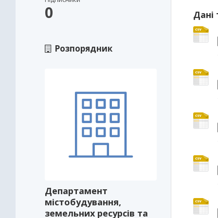
0
Дані 
Розпорядник
Департамент
містобудування,
земельних ресурсів та