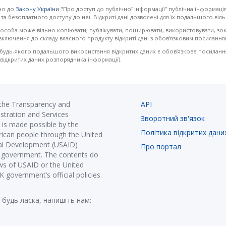
но до
Закону України
"Про доступ до публічної інформації” публічна інформація
 та безоплатного доступу до неї. Відкриті дані дозволені для їх подальшого в
 особа може вільно копіювати, публікувати, поширювати, використовувати, зо
ключення до складу власного продукту відкриті дані з обов’язковим посилання
удь-якого подальшого використання відкритих даних є обов’язкове посилання 
 відкритих даних розпорядника інформації).
 the Transparency and
API
istration and Services
Зворотний зв'язок
is made possible by the
Політика відкритих дани
ican people through the United
nal Development (USAID)
Про портал
K government. The contents do
ews of USAID or the United
government’s official policies.
 будь ласка, напишіть нам: