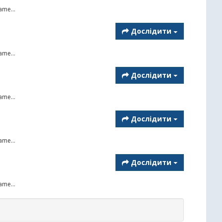
ame...
Дослідити
ame...
Дослідити
ame...
Дослідити
ame...
Дослідити
ame...