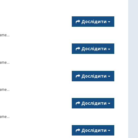
Дослідити
ame...
Дослідити
ame...
Дослідити
ame...
Дослідити
ame...
Дослідити