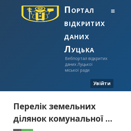
Портал
відкритих
даних
Луцька
Вебпортал відкритих
даних Луцької
міської ради
Увійти
Перелік земельних
ділянок комунальної ...