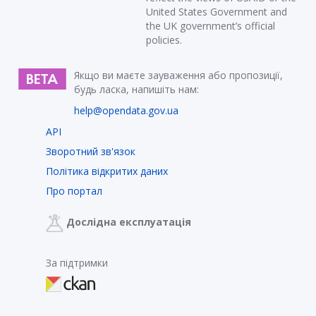
United States Government and
the UK government’s official
policies.
Якщо ви маєте зауваження або пропозиції,
будь ласка, напишіть нам:
help@opendata.gov.ua
API
Зворотний зв'язок
Політика відкритих даних
Про портал
Дослідна експлуатація
За підтримки