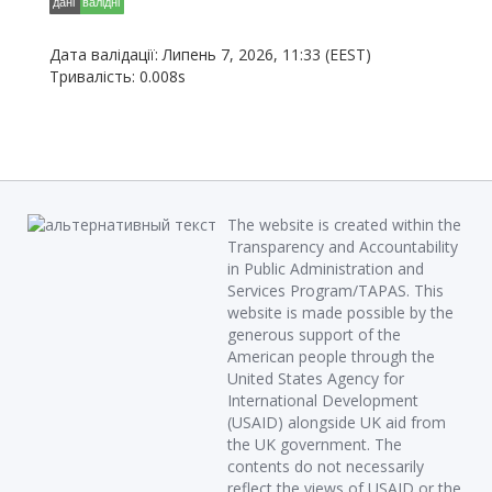
Дата валідації: Липень 7, 2026, 11:33 (EEST)
Тривалість: 0.008s
The website is created within the
Transparency and Accountability
in Public Administration and
Services Program/TAPAS. This
website is made possible by the
generous support of the
American people through the
United States Agency for
International Development
(USAID) alongside UK aid from
the UK government. The
contents do not necessarily
reflect the views of USAID or the