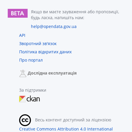
Якщо ви маєте зауваження або пропозиції,
будь ласка, напишіть нам:
help@opendata.gov.ua
API
Зворотний зв'язок
Політика відкритих даних
Про портал
Дослідна експлуатація
За підтримки
Весь контент доступний за ліцензією
Creative Commons Attribution 4.0 International