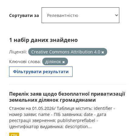
Сортувати за
1 набір даних знайдено
Ліцензії:
Creative Commons Attribution 4.0
Ключові слова:
ділянок
Фільтрувати результати
Перелік заяв щодо безоплатної приватизації
земельних ділянок громадянами
Станом на 01.05.2026/ Таблиця містить: identifier -
номер заяви; name - ПІБ заявника; date - дата
реєстрації звернення; publisherpreflabel -
ідентифікатор видавника; description...
CSV