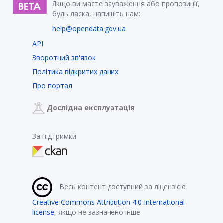
Якщо ви маєте зауваження або пропозиції,
будь ласка, напишіть нам:
help@opendata.gov.ua
API
Зворотний зв'язок
Політика відкритих даних
Про портал
Дослідна експлуатація
За підтримки
Весь контент доступний за ліцензією
Creative Commons Attribution 4.0 International
license
, якщо не зазначено інше