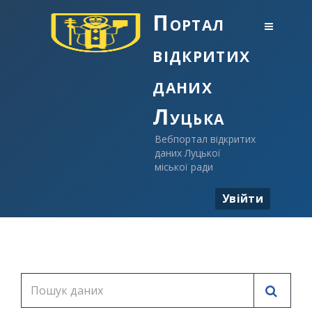
Портал
відкритих
даних
Луцька
Вебпортал відкритих
даних Луцької
міської ради
Увійти