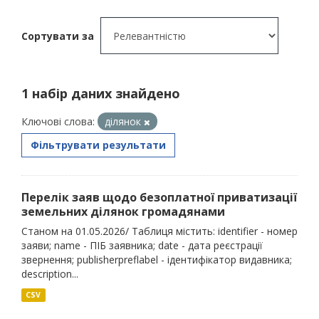
Сортувати за
1 набір даних знайдено
Ключові слова:
ділянок
Фільтрувати результати
Перелік заяв щодо безоплатної приватизації
земельних ділянок громадянами
Станом на 01.05.2026/ Таблиця містить: identifier - номер
заяви; name - ПІБ заявника; date - дата реєстрації
звернення; publisherpreflabel - ідентифікатор видавника;
description...
CSV