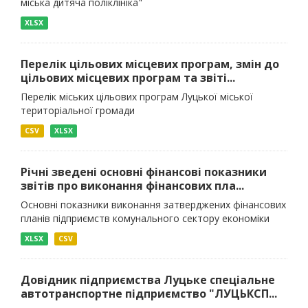
міська дитяча поліклініка"
XLSX
Перелік цільових місцевих програм, змін до
цільових місцевих програм та звіті...
Перелік міських цільових програм Луцької міської
територіальної громади
CSV
XLSX
Річні зведені основні фінансові показники
звітів про виконання фінансових пла...
Основні показники виконання затверджених фінансових
планів підприємств комунального сектору економіки
XLSX
CSV
Довідник підприємства Луцьке спеціальне
автотранспортне підприємство "ЛУЦЬКСП...