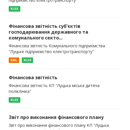
підприємство електротранспорту"
XLSX
Фінансова звітність суб'єктів
господарювання державного та
комунального секто...
Фінансова звітність Комунального підприємства
"Луцьке підприємство електротранспорту"
XML
XLSX
Фінансова звітність
Фінансова звітність КП "Луцька міська дитяча
поліклініка"
XLSX
Звіт про виконання фінансового плану
Звіт про виконання фінансового плану КП "Луцька