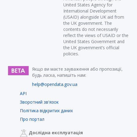
United States Agency for
International Development
(USAID) alongside UK aid from
the UK government. The
contents do not necessarily
reflect the views of USAID or the
United States Government and
the UK government’s official
policies.
Якщо ви маєте зауваження або пропозиції,
будь ласка, напишіть нам:
help@opendata.gov.ua
API
Зворотний зв'язок
Політика відкритих даних
Про портал
Дослідна експлуатація