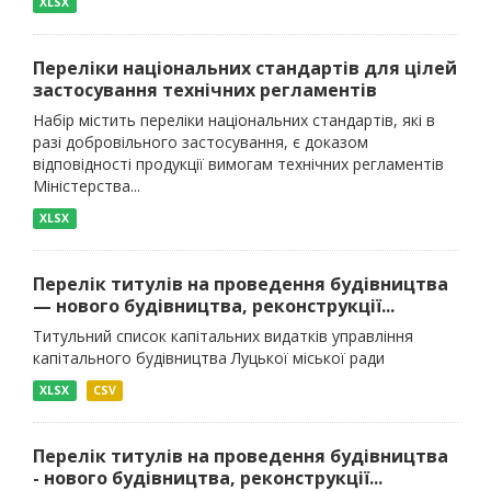
XLSX
Переліки національних стандартів для цілей
застосування технічних регламентів
Набір містить переліки національних стандартів, які в
разі добровільного застосування, є доказом
відповідності продукції вимогам технічних регламентів
Міністерства...
XLSX
Перелік титулів на проведення будівництва
— нового будівництва, реконструкції...
Титульний список капітальних видатків управління
капітального будівництва Луцької міської ради
XLSX
CSV
Перелік титулів на проведення будівництва
- нового будівництва, реконструкції...