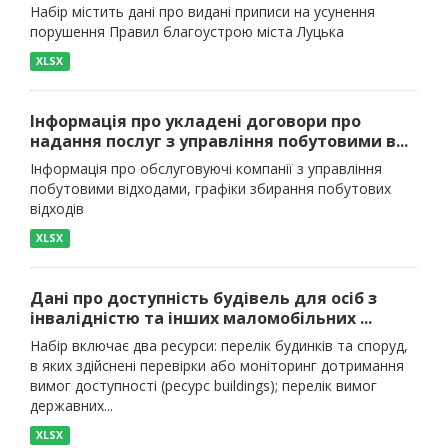
Набір містить дані про видані приписи на усунення
порушення Правил благоустрою міста Луцька
XLSX
Інформація про укладені договори про
надання послуг з управління побутовими в...
Інформація про обслуговуючі компанії з управління
побутовими відходами, графіки збирання побутових
відходів
XLSX
Дані про доступність будівель для осіб з
інвалідністю та інших маломобільних ...
Набір включає два ресурси: перелік будинків та споруд,
в яких здійснені перевірки або моніторинг дотримання
вимог доступності (ресурс buildings); перелік вимог
державних...
XLSX