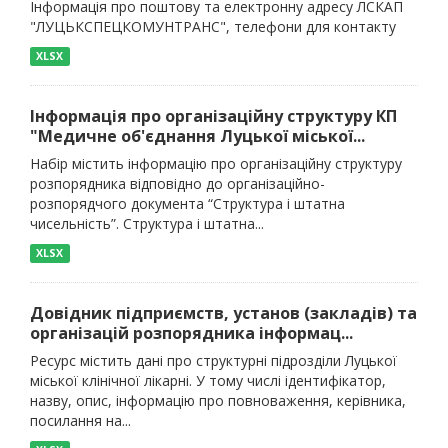
Інформація про поштову та електронну адресу ЛСКАП
"ЛУЦЬКСПЕЦКОМУНТРАНС", телефони для контакту
XLSX
Інформація про організаційну структуру КП
"Медичне об'єднання Луцької міської...
Набір містить інформацію про організаційну структуру
розпорядника відповідно до організаційно-
розпорядчого документа “Структура і штатна
чисельність”. Структура і штатна...
XLSX
Довідник підприємств, установ (закладів) та
організацій розпорядника інформац...
Ресурс містить дані про структурні підрозділи Луцької
міської клінічної лікарні. У тому числі ідентифікатор,
назву, опис, інформацію про повноваження, керівника,
посилання на...