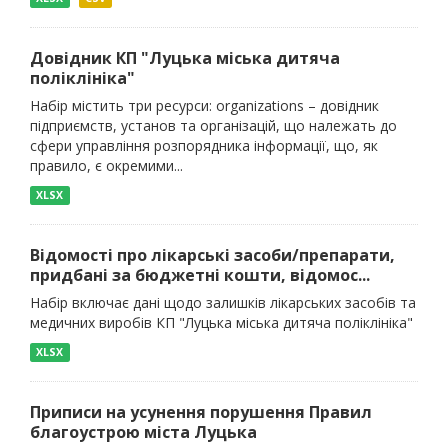
Довідник КП "Луцька міська дитяча
поліклініка"
Набір містить три ресурси: organizations – довідник
підприємств, установ та організацій, що належать до
сфери управління розпорядника інформації, що, як
правило, є окремими...
XLSX
Відомості про лікарські засоби/препарати,
придбані за бюджетні кошти, відомос...
Набір включає дані щодо залишків лікарських засобів та
медичних виробів КП "Луцька міська дитяча поліклініка"
XLSX
Приписи на усунення порушення Правил
благоустрою міста Луцька