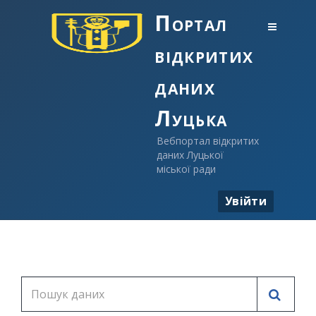
Портал
відкритих
даних
Луцька
Вебпортал відкритих
даних Луцької
міської ради
Увійти