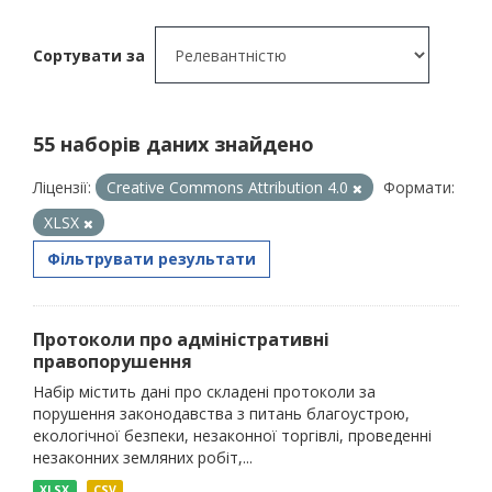
Сортувати за
55 наборів даних знайдено
Ліцензії:
Creative Commons Attribution 4.0
Формати:
XLSX
Фільтрувати результати
Протоколи про адміністративні
правопорушення
Набір містить дані про складені протоколи за
порушення законодавства з питань благоустрою,
екологічної безпеки, незаконної торгівлі, проведенні
незаконних земляних робіт,...
XLSX
CSV