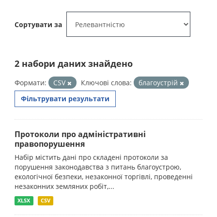
Сортувати за
2 набори даних знайдено
Формати:
CSV
Ключові слова:
благоустрій
Фільтрувати результати
Протоколи про адміністративні
правопорушення
Набір містить дані про складені протоколи за
порушення законодавства з питань благоустрою,
екологічної безпеки, незаконної торгівлі, проведенні
незаконних земляних робіт,...
XLSX
CSV