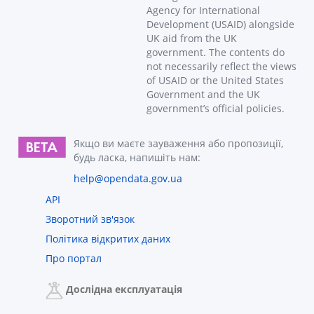
Agency for International
Development (USAID) alongside
UK aid from the UK
government. The contents do
not necessarily reflect the views
of USAID or the United States
Government and the UK
government’s official policies.
Якщо ви маєте зауваження або пропозиції,
будь ласка, напишіть нам:
help@opendata.gov.ua
API
Зворотний зв'язок
Політика відкритих даних
Про портал
Дослідна експлуатація