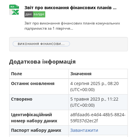
Звіт про виконання фінансових планів ...
Звіт про виконання фінансових планів комунальних
підприємств за 1 півріччя...
ВИКОНАННЯ ФІНАНСОВИ...
Додаткова інформація
Поле
Значення
Останнє оновлення
4 серпня 2025 р., 08:20
(UTC+00:00)
Створено
5 травня 2023 р., 11:22
(UTC+00:00)
Ідентифікаційний
a8fdaad6-e4d4-48b5-8824-
номер набору даних
59f037d2ec2f
Паспорт набору даних
Завантажити