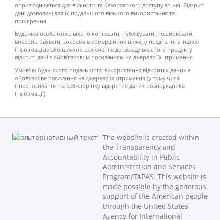
оприлюднюється для вільного та безоплатного доступу до неї. Відкриті
дані дозволені для їх подальшого вільного використання та
поширення.
Будь-яка особа може вільно копіювати, публікувати, поширювати,
використовувати, зокрема в комерційних цілях, у поєднанні з іншою
інформацією або шляхом включення до складу власного продукту
відкриті дані з обов’язковим посиланням на джерело їх отримання.
Умовою будь-якого подальшого використання відкритих даних є
обов’язкове посилання на джерело їх отримання (у тому числі
гіперпосилання на веб-сторінку відкритих даних розпорядника
інформації).
The website is created within
the Transparency and
Accountability in Public
Administration and Services
Program/TAPAS. This website is
made possible by the generous
support of the American people
through the United States
Agency for International