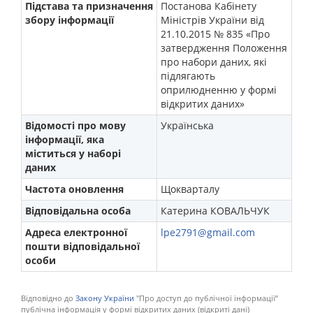
Підстава та призначення
Постанова Кабінету
збору інформації
Міністрів України від
21.10.2015 № 835 «Про
затвердження Положення
про набори даних, які
підлягають
оприлюдненню у формі
відкритих даних»
Відомості про мову
Українська
інформації, яка
міститься у наборі
даних
Частота оновлення
Щокварталу
Відповідальна особа
Катерина КОВАЛЬЧУК
Адреса електронної
lpe2791@gmail.com
пошти відповідальної
особи
Відповідно до
Закону України
"Про доступ до публічної інформації”
публічна інформація у формі відкритих даних (відкриті дані)