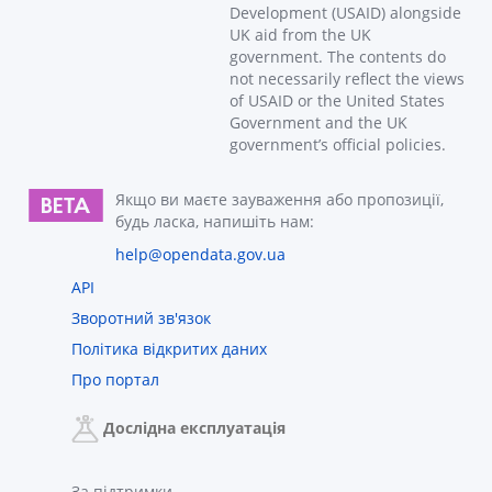
Development (USAID) alongside
UK aid from the UK
government. The contents do
not necessarily reflect the views
of USAID or the United States
Government and the UK
government’s official policies.
Якщо ви маєте зауваження або пропозиції,
будь ласка, напишіть нам:
help@opendata.gov.ua
API
Зворотний зв'язок
Політика відкритих даних
Про портал
Дослідна експлуатація
За підтримки