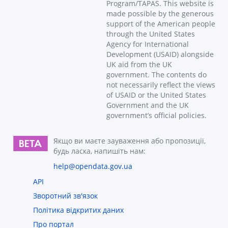
Program/TAPAS. This website is
made possible by the generous
support of the American people
through the United States
Agency for International
Development (USAID) alongside
UK aid from the UK
government. The contents do
not necessarily reflect the views
of USAID or the United States
Government and the UK
government’s official policies.
Якщо ви маєте зауваження або пропозиції,
будь ласка, напишіть нам:
help@opendata.gov.ua
API
Зворотний зв'язок
Політика відкритих даних
Про портал