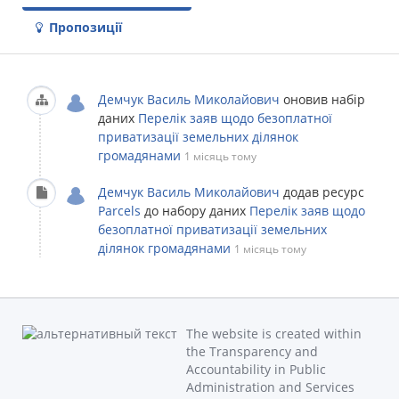
Пропозиції
Демчук Василь Миколайович
оновив набір
даних
Перелік заяв щодо безоплатної
приватизації земельних ділянок
громадянами
1 місяць тому
Демчук Василь Миколайович
додав ресурс
Parcels
до набору даних
Перелік заяв щодо
безоплатної приватизації земельних
ділянок громадянами
1 місяць тому
The website is created within
the Transparency and
Accountability in Public
Administration and Services