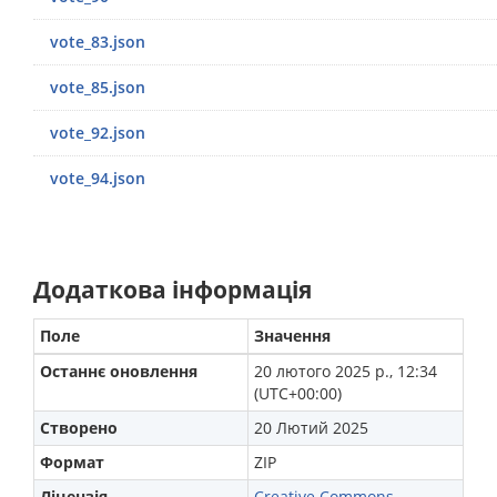
vote_83.json
vote_85.json
vote_92.json
vote_94.json
Додаткова інформація
Поле
Значення
Останнє оновлення
20 лютого 2025 р., 12:34
(UTC+00:00)
Створено
20 Лютий 2025
Формат
ZIP
Ліцензія
Creative Commons