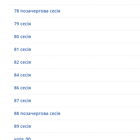
78 позачергова сесія
79 сесія
80 сесія
81 сесія
82 сесія
84 сесія
86 сесія
87 сесія
88 позачергова сесія
89 cесія
vote_90