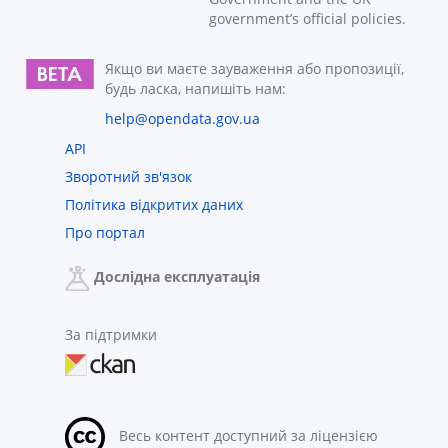
government’s official policies.
Якщо ви маєте зауваження або пропозиції,
будь ласка, напишіть нам:
help@opendata.gov.ua
API
Зворотний зв'язок
Політика відкритих даних
Про портал
Дослідна експлуатація
За підтримки
Весь контент доступний за ліцензією