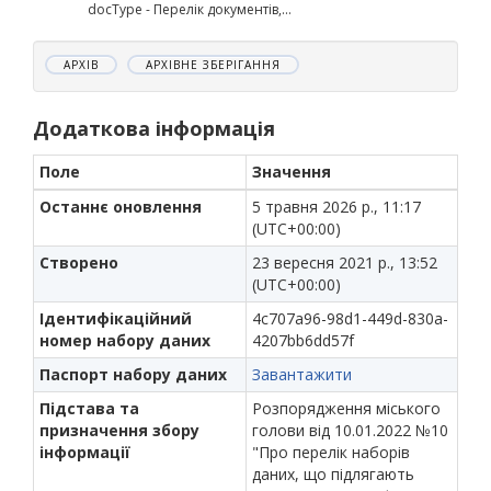
docType - Перелік документів,...
АРХІВ
АРХІВНЕ ЗБЕРІГАННЯ
Додаткова інформація
Поле
Значення
Останнє оновлення
5 травня 2026 р., 11:17
(UTC+00:00)
Створено
23 вересня 2021 р., 13:52
(UTC+00:00)
Ідентифікаційний
4c707a96-98d1-449d-830a-
номер набору даних
4207bb6dd57f
Паспорт набору даних
Завантажити
Підстава та
Розпорядження міського
призначення збору
голови від 10.01.2022 №10
інформації
"Про перелік наборів
даних, що підлягають