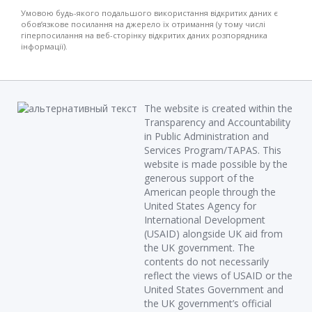
Умовою будь-якого подальшого використання відкритих даних є
обов’язкове посилання на джерело їх отримання (у тому числі
гіперпосилання на веб-сторінку відкритих даних розпорядника
інформації).
The website is created within the
Transparency and Accountability
in Public Administration and
Services Program/TAPAS. This
website is made possible by the
generous support of the
American people through the
United States Agency for
International Development
(USAID) alongside UK aid from
the UK government. The
contents do not necessarily
reflect the views of USAID or the
United States Government and
the UK government’s official