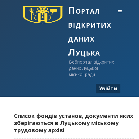
Портал
відкритих
даних
Луцька
Вебпортал відкритих
даних Луцької
міської ради
Увійти
Список фондів установ, документи яких
зберігаються в Луцькому міському
трудовому архіві