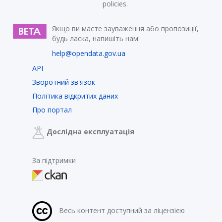
policies.
Якщо ви маєте зауваження або пропозиції,
будь ласка, напишіть нам:
help@opendata.gov.ua
API
Зворотний зв'язок
Політика відкритих даних
Про портал
Дослідна експлуатація
За підтримки
Весь контент доступний за ліцензією