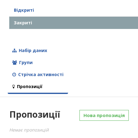
Відкриті
Закриті
Набір даних
Групи
Стрічка активності
Пропозиції
Пропозиції
Нова пропозиція
Немає пропозицій