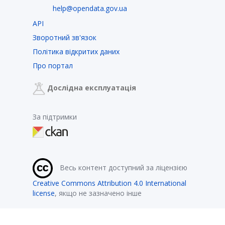
help@opendata.gov.ua
API
Зворотний зв'язок
Політика відкритих даних
Про портал
Дослідна експлуатація
За підтримки
Весь контент доступний за ліцензією
Creative Commons Attribution 4.0 International
license
, якщо не зазначено інше