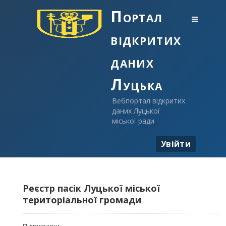
Портал
відкритих
даних
Луцька
Вебпортал відкритих
даних Луцької
міської ради
Увійти
Реєстр пасік Луцької міської
територіальної громади