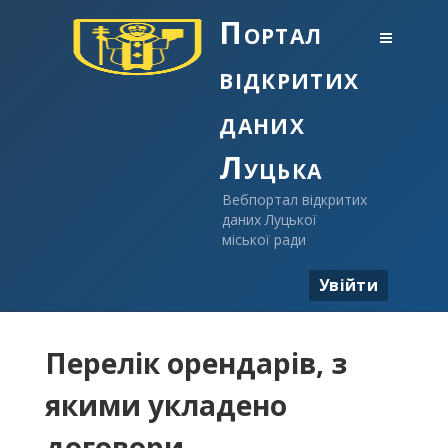
Портал
відкритих
даних
Луцька
Вебпортал відкритих
даних Луцької
міської ради
Увійти
Перелік орендарів, з
якими укладено
договори ...