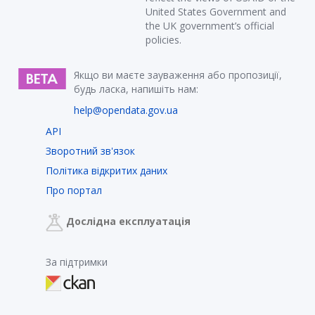
United States Government and
the UK government’s official
policies.
Якщо ви маєте зауваження або пропозиції,
будь ласка, напишіть нам:
help@opendata.gov.ua
API
Зворотний зв'язок
Політика відкритих даних
Про портал
Дослідна експлуатація
За підтримки