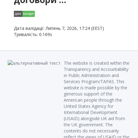
Дата валідації: Липень 7, 2026, 17:24 (EEST)
Тривалість: 0.169s
The website is created within the
Transparency and Accountability
in Public Administration and
Services Program/TAPAS. This
website is made possible by the
generous support of the
American people through the
United States Agency for
International Development
(USAID) alongside UK aid from
the UK government. The
contents do not necessarily
reflect the views of USAID or the