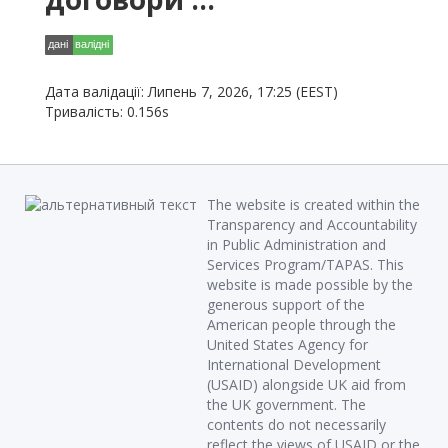
Дата валідації: Липень 7, 2026, 17:25 (EEST)
Тривалість: 0.156s
The website is created within the
Transparency and Accountability
in Public Administration and
Services Program/TAPAS. This
website is made possible by the
generous support of the
American people through the
United States Agency for
International Development
(USAID) alongside UK aid from
the UK government. The
contents do not necessarily
reflect the views of USAID or the