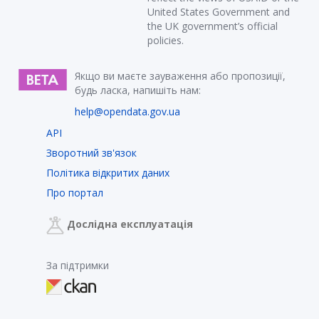
United States Government and
the UK government’s official
policies.
Якщо ви маєте зауваження або пропозиції,
будь ласка, напишіть нам:
help@opendata.gov.ua
API
Зворотний зв'язок
Політика відкритих даних
Про портал
Дослідна експлуатація
За підтримки