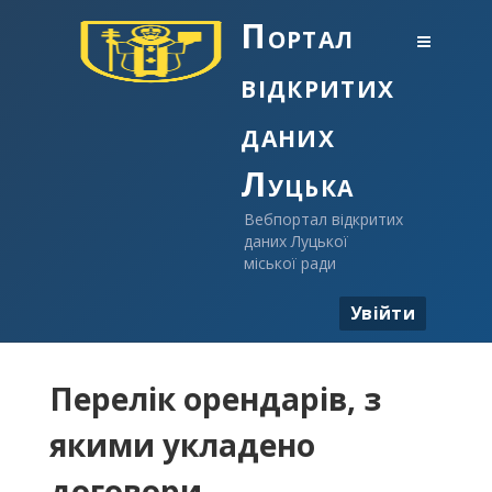
Портал
відкритих
даних
Луцька
Вебпортал відкритих
даних Луцької
міської ради
Увійти
Перелік орендарів, з
якими укладено
договори ...