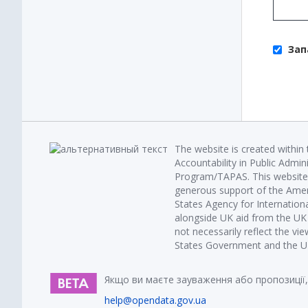
Зап
The website is created within
Accountability in Public Admin
Program/TAPAS. This website 
generous support of the Amer
States Agency for Internatio
alongside UK aid from the U
not necessarily reflect the vi
States Government and the UK 
Якщо ви маєте зауваження або пропозиції,
help@opendata.gov.ua