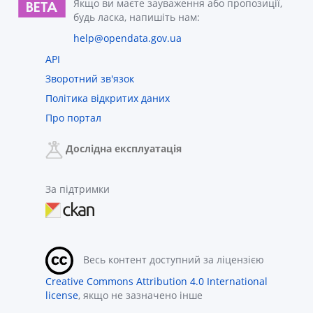
Якщо ви маєте зауваження або пропозиції,
будь ласка, напишіть нам:
help@opendata.gov.ua
API
Зворотний зв'язок
Політика відкритих даних
Про портал
Дослідна експлуатація
За підтримки
Весь контент доступний за ліцензією
Creative Commons Attribution 4.0 International
license
, якщо не зазначено інше