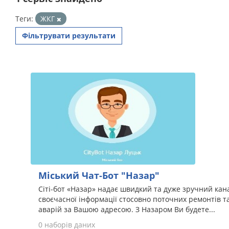
Теги:
ЖКГ
Фільтрувати результати
Міський Чат-Бот "Назар"
Сіті-бот «Назар» надає швидкий та дуже зручний ка
своєчасної інформації стосовно поточних ремонтів т
аварій за Вашою адресою. З Назаром Ви будете...
0 наборів даних