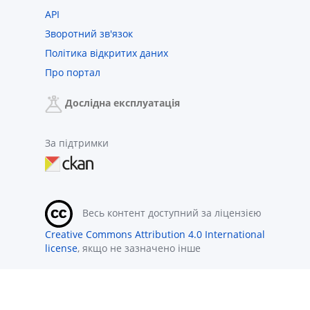
API
Зворотний зв'язок
Політика відкритих даних
Про портал
Дослідна експлуатація
За підтримки
Весь контент доступний за ліцензією
Creative Commons Attribution 4.0 International
license
, якщо не зазначено інше