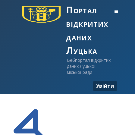
Портал
відкритих
даних
Луцька
Вебпортал відкритих
даних Луцької
міської ради
Увійти