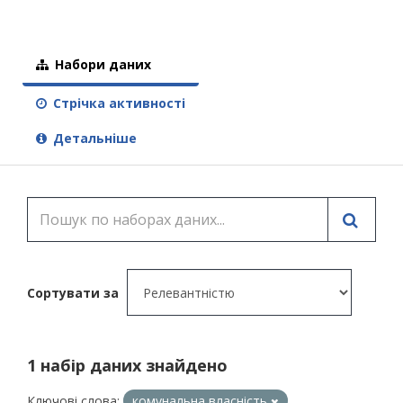
Набори даних
Стрічка активності
Детальніше
Сортувати за
1 набір даних знайдено
Ключові слова:
комунальна власність