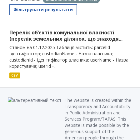
Фільтрувати результати
Перелік об’єктів комунальної власності
(перелік земельних ділянок, що знаходя...
Станом на 01.12.2025 Таблиця містить: parcelId -
Ідентифікатор; custodianName - Назва власника;
custodianId - Ідентифікатор власника; userName - Назва
користувача; userId -...
CSV
The website is created within the
Transparency and Accountability
in Public Administration and
Services Program/TAPAS. This
website is made possible by the
generous support of the
American people through the