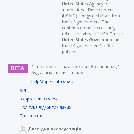
United States Agency for
International Development
(USAID) alongside UK aid from
the UK government. The
contents do not necessarily
reflect the views of USAID or the
United States Government and
the UK government’s official
policies.
Якщо ви маєте зауваження або пропозиції,
будь ласка, напишіть нам:
help@opendata.gov.ua
API
Зворотний зв'язок
Політика відкритих даних
Про портал
Дослідна експлуатація