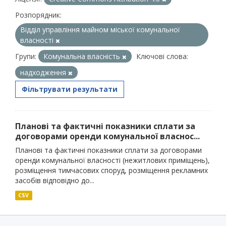
Розпорядник:
Відділ управління майном міської комунальної
власності
Групи:
Комунальна власність
Ключові слова:
надходження
Фільтрувати результати
Планові та фактичні показники сплати за
договорами оренди комунальної власнос...
Планові та фактичні показники сплати за договорами
оренди комунальної власності (нежитлових приміщень),
розміщення тимчасових споруд, розміщення рекламних
засобів відповідно до...
CSV