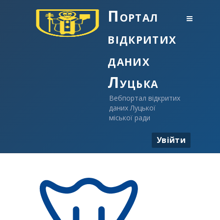
Портал
відкритих
даних
Луцька
Вебпортал відкритих
даних Луцької
міської ради
Увійти