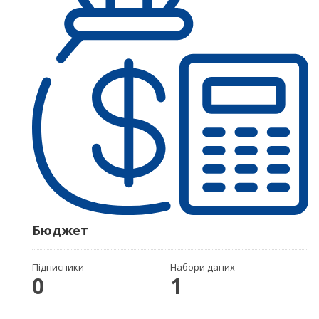
Бюджет
Підписники
Набори даних
0
1