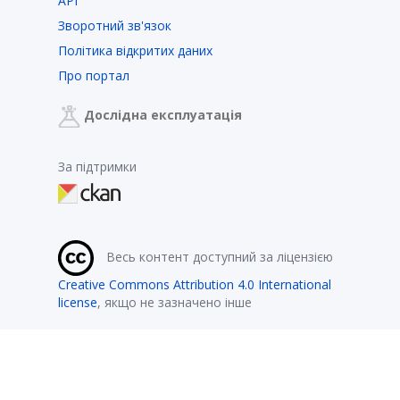
API
Зворотний зв'язок
Політика відкритих даних
Про портал
Дослідна експлуатація
За підтримки
Весь контент доступний за ліцензією
Creative Commons Attribution 4.0 International
license
, якщо не зазначено інше