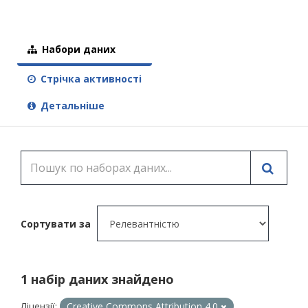
Набори даних
Стрічка активності
Детальніше
Сортувати за
1 набір даних знайдено
Ліцензії:
Creative Commons Attribution 4.0