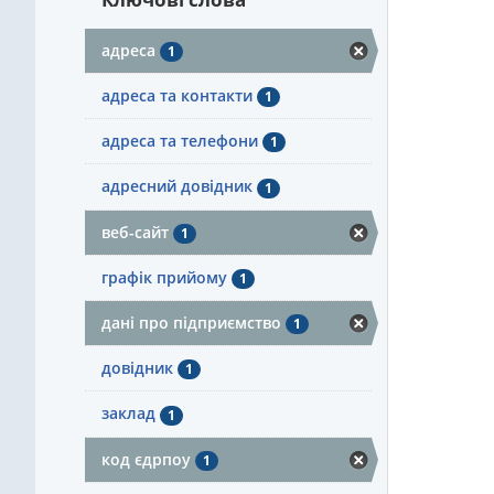
адреса
1
адреса та контакти
1
адреса та телефони
1
адресний довідник
1
веб-сайт
1
графік прийому
1
дані про підприємство
1
довідник
1
заклад
1
код єдрпоу
1