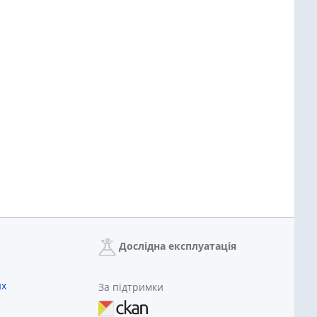
Дослідна експлуатація
их
За підтримки