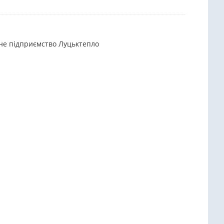
ьне підприємство Луцьктепло