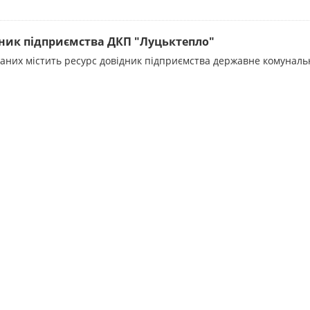
ник підприємства ДКП "Луцьктепло"
даних містить ресурс довідник підприємства державне комунал