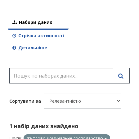
Набори даних
Стрічка активності
Детальніше
Сортувати за
1 набір даних знайдено
Групи:
Житлово-комунальне господарство