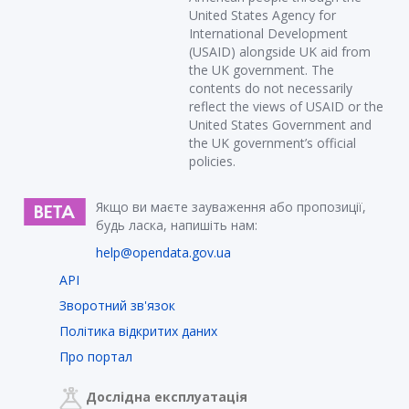
United States Agency for
International Development
(USAID) alongside UK aid from
the UK government. The
contents do not necessarily
reflect the views of USAID or the
United States Government and
the UK government’s official
policies.
Якщо ви маєте зауваження або пропозиції,
будь ласка, напишіть нам:
help@opendata.gov.ua
API
Зворотний зв'язок
Політика відкритих даних
Про портал
Дослідна експлуатація