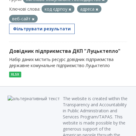
Ключові слова:
код єдрпоу
адреса
веб-сайт
Фільтрувати результати
Довідник підприємства ДКП "Луцьктепло"
Набір даних містить ресурс довідник підприємства
державне комунальне підприємство Луцьктепло
XLSX
The website is created within the
Transparency and Accountability
in Public Administration and
Services Program/TAPAS. This
website is made possible by the
generous support of the
American people through the