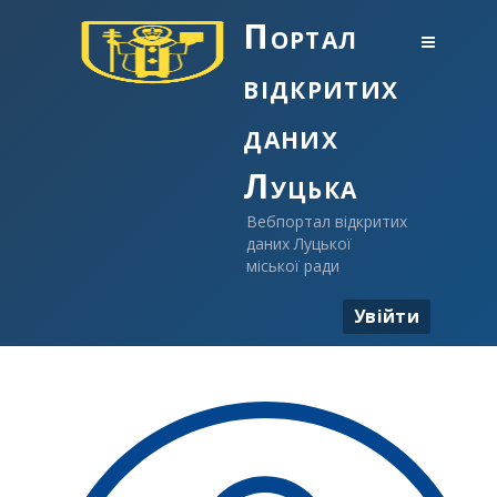
Портал
відкритих
даних
Луцька
Вебпортал відкритих
даних Луцької
міської ради
Увійти