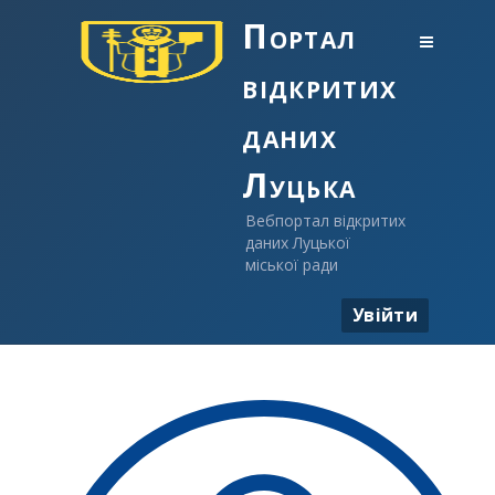
Портал
відкритих
даних
Луцька
Вебпортал відкритих
даних Луцької
міської ради
Увійти