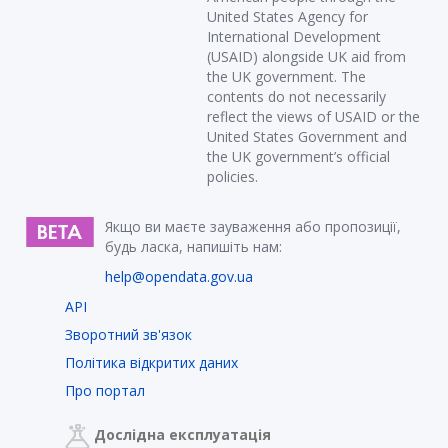
United States Agency for
International Development
(USAID) alongside UK aid from
the UK government. The
contents do not necessarily
reflect the views of USAID or the
United States Government and
the UK government’s official
policies.
Якщо ви маєте зауваження або пропозиції,
будь ласка, напишіть нам:
help@opendata.gov.ua
API
Зворотний зв'язок
Політика відкритих даних
Про портал
Дослідна експлуатація