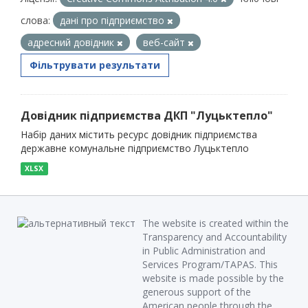
слова:
дані про підприємство
адресний довідник
веб-сайт
Фільтрувати результати
Довідник підприємства ДКП "Луцьктепло"
Набір даних містить ресурс довідник підприємства
державне комунальне підприємство Луцьктепло
XLSX
The website is created within the
Transparency and Accountability
in Public Administration and
Services Program/TAPAS. This
website is made possible by the
generous support of the
American people through the