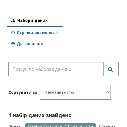
Набори даних
Стрічка активності
Детальніше
Сортувати за
1 набір даних знайдено
Ліцензії:
Creative Commons Attribution 4.0
Ключові