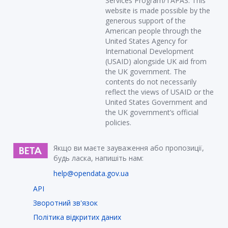
Services Program/TAPAS. This
website is made possible by the
generous support of the
American people through the
United States Agency for
International Development
(USAID) alongside UK aid from
the UK government. The
contents do not necessarily
reflect the views of USAID or the
United States Government and
the UK government’s official
policies.
Якщо ви маєте зауваження або пропозиції,
будь ласка, напишіть нам:
help@opendata.gov.ua
API
Зворотний зв'язок
Політика відкритих даних