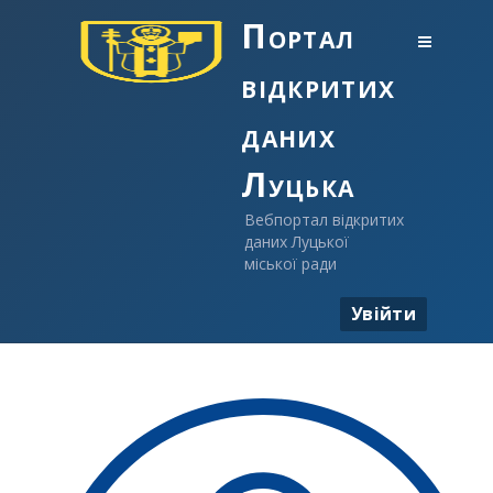
Портал
відкритих
даних
Луцька
Вебпортал відкритих
даних Луцької
міської ради
Увійти