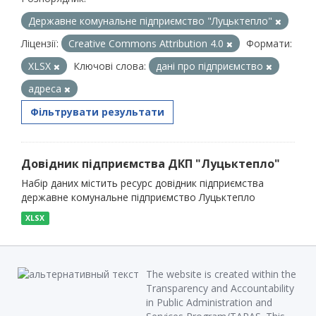
Державне комунальне підприємство "Луцьктепло"
Ліцензії:
Creative Commons Attribution 4.0
Формати:
XLSX
Ключові слова:
дані про підприємство
адреса
Фільтрувати результати
Довідник підприємства ДКП "Луцьктепло"
Набір даних містить ресурс довідник підприємства
державне комунальне підприємство Луцьктепло
XLSX
The website is created within the
Transparency and Accountability
in Public Administration and