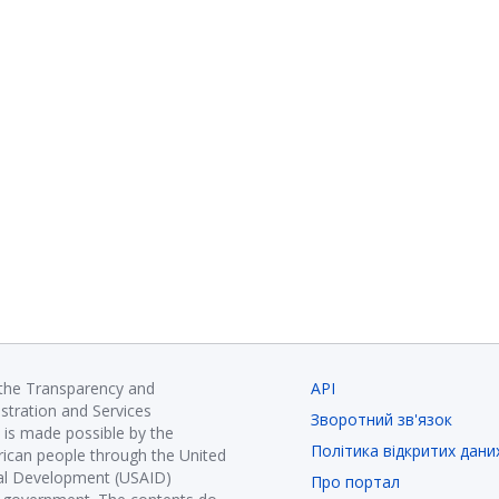
 the Transparency and
API
istration and Services
Зворотний зв'язок
is made possible by the
Політика відкритих дани
ican people through the United
nal Development (USAID)
Про портал