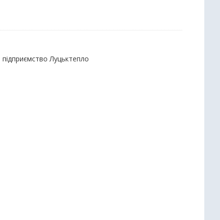
е підприємство Луцьктепло