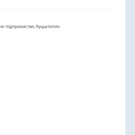
ьне підприємство Луцьктепло