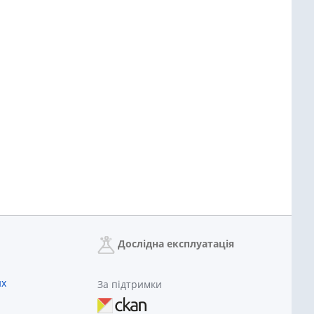
Дослідна експлуатація
их
За підтримки