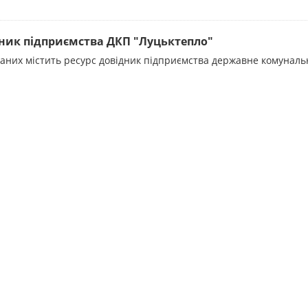
ник підприємства ДКП "Луцьктепло"
даних містить ресурс довідник підприємства державне комунал