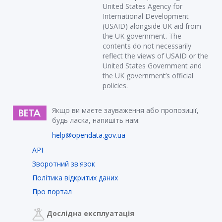
United States Agency for
International Development
(USAID) alongside UK aid from
the UK government. The
contents do not necessarily
reflect the views of USAID or the
United States Government and
the UK government’s official
policies.
Якщо ви маєте зауваження або пропозиції,
будь ласка, напишіть нам:
help@opendata.gov.ua
API
Зворотний зв'язок
Політика відкритих даних
Про портал
Дослідна експлуатація