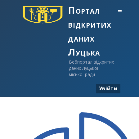
Портал
відкритих
даних
Луцька
Вебпортал відкритих
даних Луцької
міської ради
Увійти