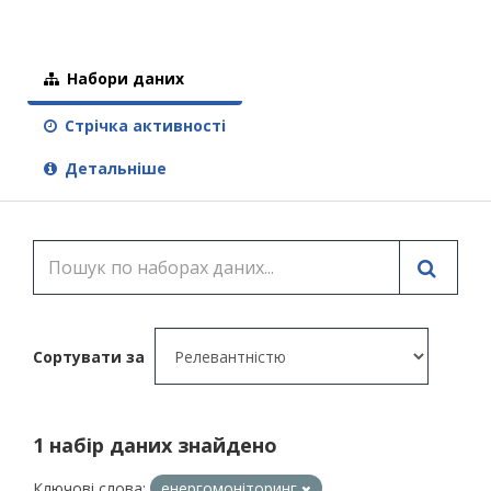
Набори даних
Стрічка активності
Детальніше
Сортувати за
1 набір даних знайдено
Ключові слова:
енергомоніторинг