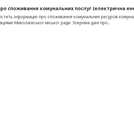
про споживання комунальних послуг (електрична енерг
містить інформацію про споживання комунальних ресурсів комуна
аціями Миколаївської міської ради. Зокрема дані про...