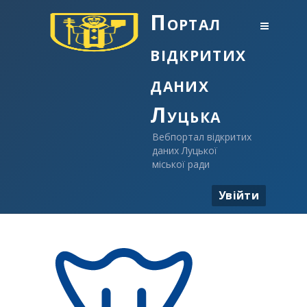
Портал
відкритих
даних
Луцька
Вебпортал відкритих
даних Луцької
міської ради
Увійти