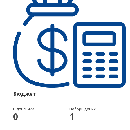
Бюджет
Підписники
Набори даних
0
1