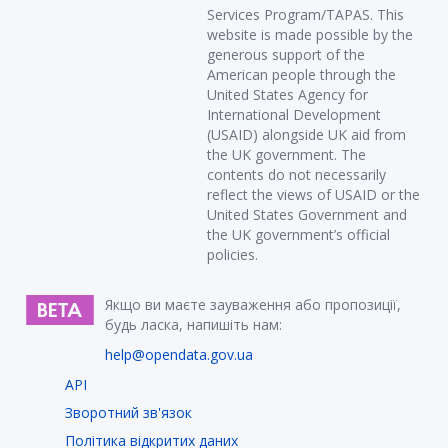
Services Program/TAPAS. This
website is made possible by the
generous support of the
American people through the
United States Agency for
International Development
(USAID) alongside UK aid from
the UK government. The
contents do not necessarily
reflect the views of USAID or the
United States Government and
the UK government’s official
policies.
Якщо ви маєте зауваження або пропозиції,
будь ласка, напишіть нам:
help@opendata.gov.ua
API
Зворотний зв'язок
Політика відкритих даних