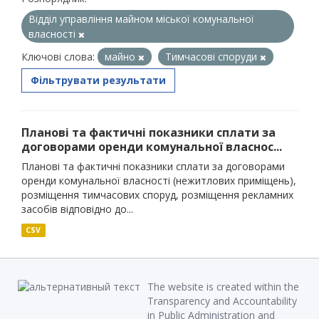
Відділ управління майном міської комунальної
власності
Ключові слова:
майно
Тимчасові споруди
Фільтрувати результати
Планові та фактичні показники сплати за
договорами оренди комунальної власнос...
Планові та фактичні показники сплати за договорами
оренди комунальної власності (нежитлових приміщень),
розміщення тимчасових споруд, розміщення рекламних
засобів відповідно до...
CSV
The website is created within the
Transparency and Accountability
in Public Administration and