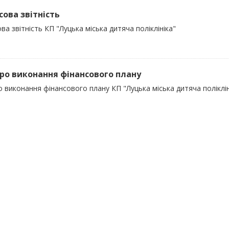
сова звітність
ва звітність КП "Луцька міська дитяча поліклініка"
про виконання фінансового плану
о виконання фінансового плану КП "Луцька міська дитяча поліклін