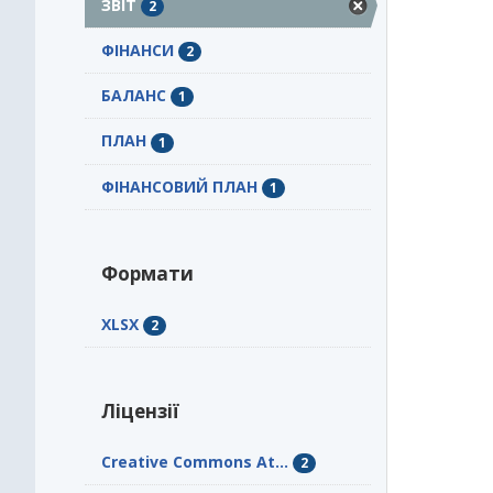
ЗВІТ
2
ФІНАНСИ
2
БАЛАНС
1
ПЛАН
1
ФІНАНСОВИЙ ПЛАН
1
Формати
XLSX
2
Ліцензії
Creative Commons At...
2