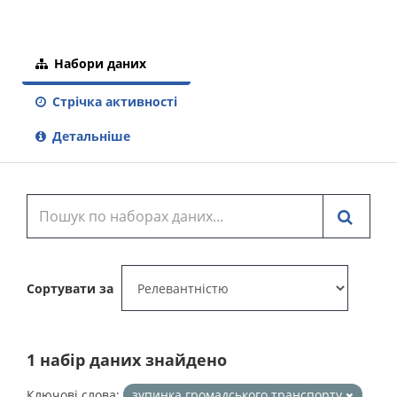
Набори даних
Стрічка активності
Детальніше
Сортувати за
1 набір даних знайдено
Ключові слова:
зупинка громадського транспорту