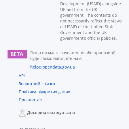
Development (USAID) alongside
UK aid from the UK
government. The contents do
not necessarily reflect the views
of USAID or the United States
Government and the UK
government’s official policies.
Якщо ви маєте зауваження або пропозиції,
будь ласка, напишіть нам:
help@opendata.gov.ua
API
Зворотний зв'язок
Політика відкритих даних
Про портал
Дослідна експлуатація