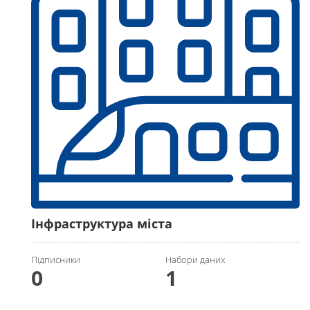
Інфраструктура міста
Підписники
Набори даних
0
1