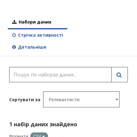
Набори даних
Стрічка активності
Детальніше
Сортувати за
1 набір даних знайдено
Формати:
CSV