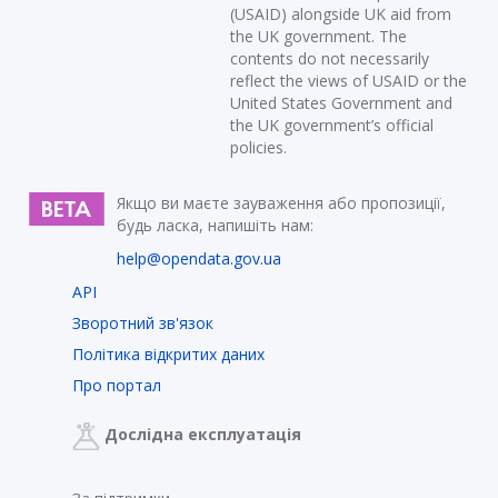
(USAID) alongside UK aid from
the UK government. The
contents do not necessarily
reflect the views of USAID or the
United States Government and
the UK government’s official
policies.
Якщо ви маєте зауваження або пропозиції,
будь ласка, напишіть нам:
help@opendata.gov.ua
API
Зворотний зв'язок
Політика відкритих даних
Про портал
Дослідна експлуатація