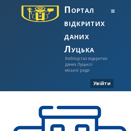
Портал
відкритих
даних
Луцька
Вебпортал відкритих
даних Луцької
міської ради
Увійти