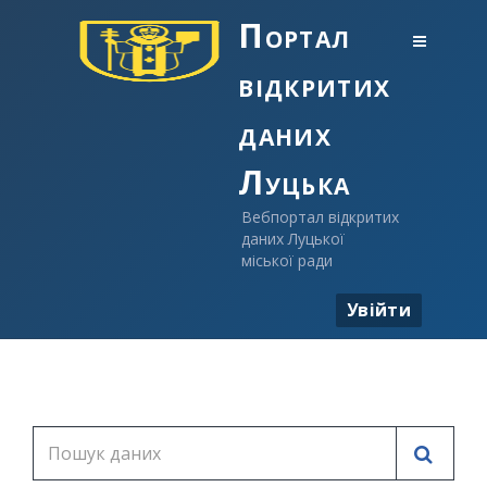
Портал
відкритих
даних
Луцька
Вебпортал відкритих
даних Луцької
міської ради
Увійти