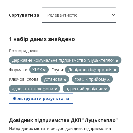
Сортувати за
1 набір даних знайдено
Розпорядники:
Державне комунальне підприємство "Луцьктепло"
Формати:
XLSX
Групи:
Довідкова інформація
Ключові слова:
установа
графік прийому
адреса та телефони
адресний довідник
Фільтрувати результати
Довідник підприємства ДКП "Луцьктепло"
Набір даних містить ресурс довідник підприємства