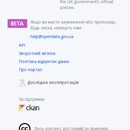
the UK government’s official
policies.
Якщо ви маєте зауваження або пропозиції,
будь ласка, напишіть нам:
help@opendata.gov.ua
API
Зворотний зв'язок
Політика відкритих даних
Про портал
Дослідна експлуатація
За підтримки
Весь контент доступний за ліцензією