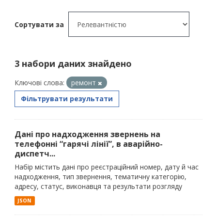
Сортувати за
3 набори даних знайдено
Ключові слова:
ремонт
Фільтрувати результати
Дані про надходження звернень на
телефонні “гарячі лінії”, в аварійно-
диспетч...
Набір містить дані про реєстраційний номер, дату й час
надходження, тип звернення, тематичну категорію,
адресу, статус, виконавця та результати розгляду
JSON