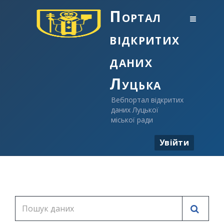
Портал
відкритих
даних
Луцька
Вебпортал відкритих
даних Луцької
міської ради
Увійти