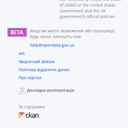
of USAID or the United States
Government and the UK
government’s official policies.
Якщо ви маєте зауваження або пропозиції,
будь ласка, напишіть нам:
help@opendata.gov.ua
API
Зворотний зв'язок
Політика відкритих даних
Про портал
Дослідна експлуатація
За підтримки