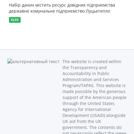
Набір даних містить ресурс довідник підприємства
державне комунальне підприємство Луцьктепло
XLSX
The website is created within
the Transparency and
Accountability in Public
Administration and Services
Program/TAPAS. This website is
made possible by the generous
support of the American people
through the United States
Agency for International
Development (USAID) alongside
UK aid from the UK
government. The contents do
not necessarily reflect the views