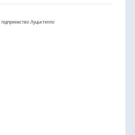
е підприємство Луцьктепло