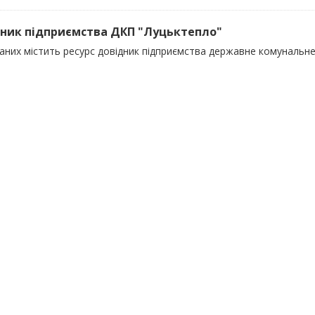
ник підприємства ДКП "Луцьктепло"
даних містить ресурс довідник підприємства державне комунальн