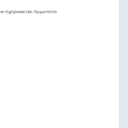
ьне підприємство Луцьктепло