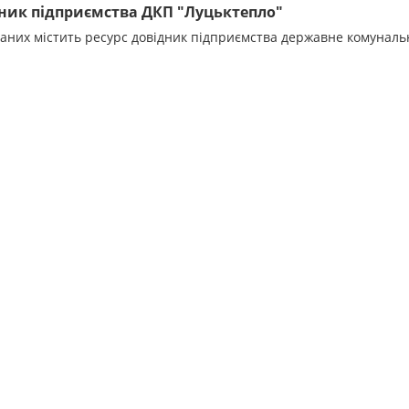
ник підприємства ДКП "Луцьктепло"
даних містить ресурс довідник підприємства державне комунал