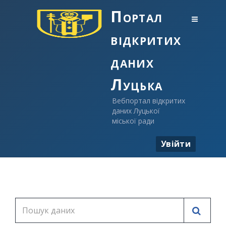
Портал
відкритих
даних
Луцька
Вебпортал відкритих
даних Луцької
міської ради
Увійти