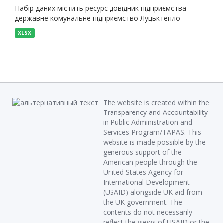
Набір даних містить ресурс довідник підприємства
державне комунальне підприємство Луцьктепло
XLSX
The website is created within the
Transparency and Accountability
in Public Administration and
Services Program/TAPAS. This
website is made possible by the
generous support of the
American people through the
United States Agency for
International Development
(USAID) alongside UK aid from
the UK government. The
contents do not necessarily
reflect the views of USAID or the