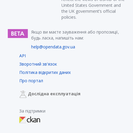
United States Government and
the UK government’s official
policies.
Якщо ви маєте зауваження або пропозиції,
будь ласка, напишіть нам:
help@opendata.gov.ua
API
Зворотний зв'язок
Політика відкритих даних
Про портал
Дослідна експлуатація
За підтримки