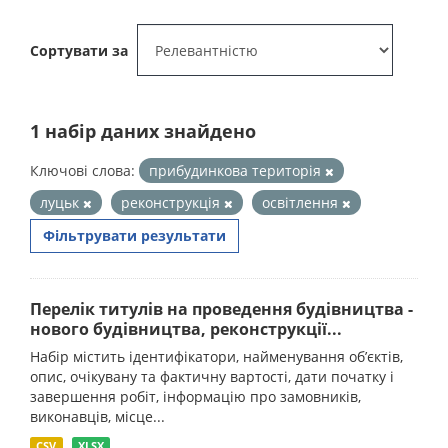
Сортувати за
1 набір даних знайдено
Ключові слова:
прибудинкова територія
луцьк
реконструкція
освітлення
Фільтрувати результати
Перелік титулів на проведення будівництва -
нового будівництва, реконструкції...
Набір містить ідентифікатори, найменування об’єктів,
опис, очікувану та фактичну вартості, дати початку і
завершення робіт, інформацію про замовників,
виконавців, місце...
CSV
XLSX