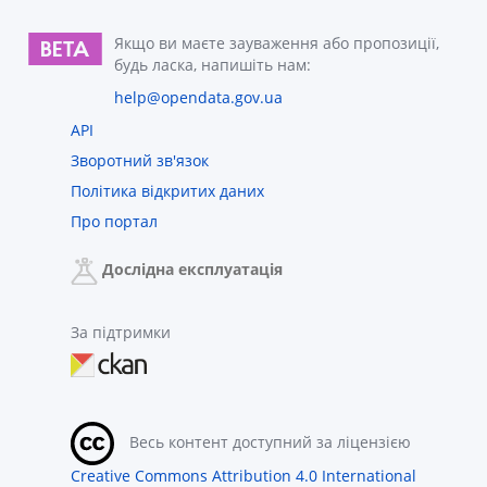
Якщо ви маєте зауваження або пропозиції,
будь ласка, напишіть нам:
help@opendata.gov.ua
API
Зворотний зв'язок
Політика відкритих даних
Про портал
Дослідна експлуатація
За підтримки
Весь контент доступний за ліцензією
Creative Commons Attribution 4.0 International