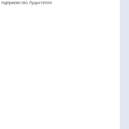
е підприємство Луцьктепло