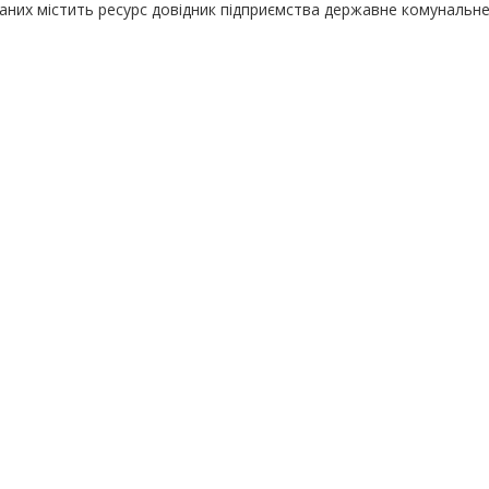
даних містить ресурс довідник підприємства державне комунальн