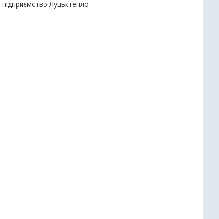
е підприємство Луцьктепло