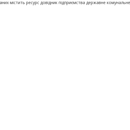
даних містить ресурс довідник підприємства державне комунальн