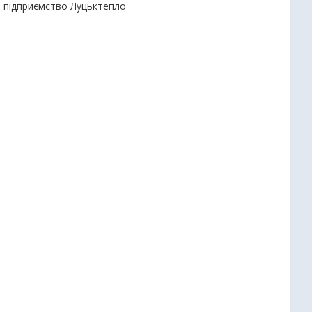
е підприємство Луцьктепло