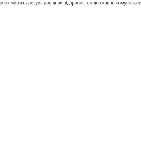
даних містить ресурс довідник підприємства державне комунальн