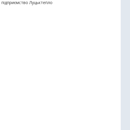
е підприємство Луцьктепло