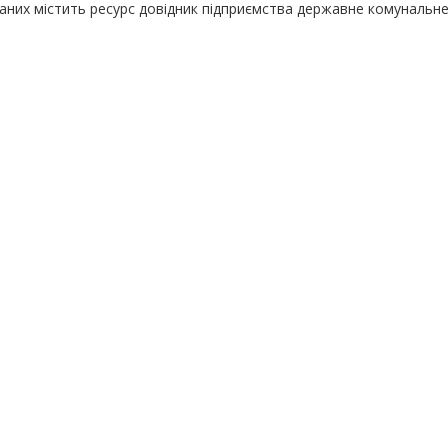
даних містить ресурс довідник підприємства державне комунальн