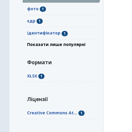
фото
1
єдр
1
ідентифікатор
1
Показати лише популярні
Формати
XLSX
1
Ліцензії
Creative Commons At...
1