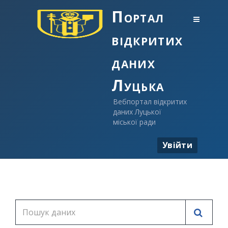
Портал
відкритих
даних
Луцька
Вебпортал відкритих
даних Луцької
міської ради
Увійти