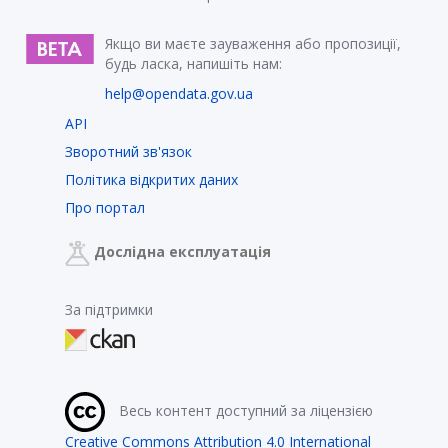
Якщо ви маєте зауваження або пропозиції,
будь ласка, напишіть нам:
help@opendata.gov.ua
API
Зворотний зв'язок
Політика відкритих даних
Про портал
Дослідна експлуатація
За підтримки
Весь контент доступний за ліцензією
Creative Commons Attribution 4.0 International