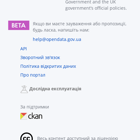
Government and the UK
government’s official policies.
Якщо ви маєте зауваження або пропозиції,
будь ласка, напишіть нам:
help@opendata.gov.ua
API
Зворотний зв'язок
Політика відкритих даних
Про портал
Дослідна експлуатація
За підтримки
Весь контент доступний за ліцензією