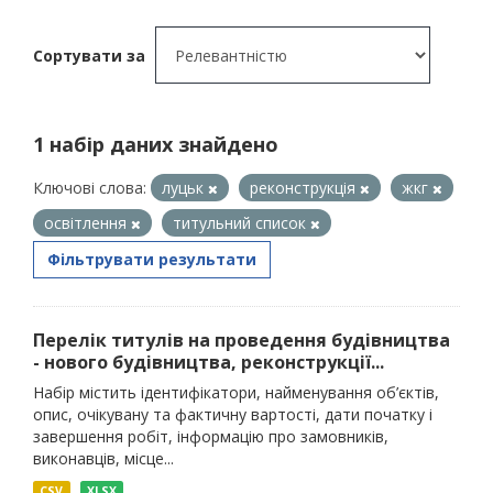
Сортувати за
1 набір даних знайдено
Ключові слова:
луцьк
реконструкція
жкг
освітлення
титульний список
Фільтрувати результати
Перелік титулів на проведення будівництва
- нового будівництва, реконструкції...
Набір містить ідентифікатори, найменування об’єктів,
опис, очікувану та фактичну вартості, дати початку і
завершення робіт, інформацію про замовників,
виконавців, місце...
CSV
XLSX