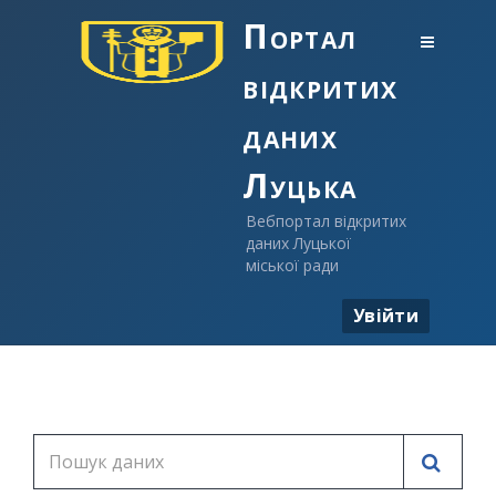
Портал
відкритих
даних
Луцька
Вебпортал відкритих
даних Луцької
міської ради
Увійти