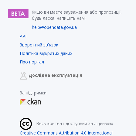
Якщо ви маєте зауваження або пропозиції,
будь ласка, напишіть нам:
help@opendata.gov.ua
API
Зворотний зв'язок
Політика відкритих даних
Про портал
Дослідна експлуатація
За підтримки
Весь контент доступний за ліцензією
Creative Commons Attribution 4.0 International