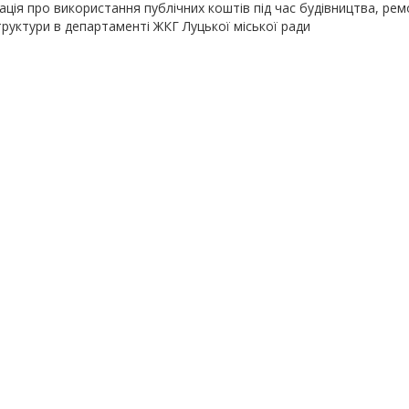
ція про використання публічних коштів під час будівництва, рем
руктури в департаменті ЖКГ Луцької міської ради