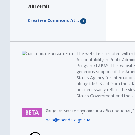
Ліцензії
Creative Commons At...
1
The website is created within
Accountability in Public Admin
Program/TAPAS. This website 
generous support of the Amer
States Agency for Internatio
alongside UK aid from the U
not necessarily reflect the vi
States Government and the UK 
Якщо ви маєте зауваження або пропозиції,
help@opendata.gov.ua