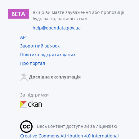
Якщо ви маєте зауваження або пропозиції,
будь ласка, напишіть нам:
help@opendata.gov.ua
API
Зворотний зв'язок
Політика відкритих даних
Про портал
Дослідна експлуатація
За підтримки
Весь контент доступний за ліцензією
Creative Commons Attribution 4.0 International