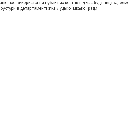
ція про використання публічних коштів під час будівництва, рем
руктури в департаменті ЖКГ Луцької міської ради