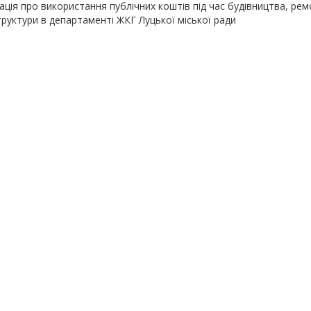
ція про використання публічних коштів під час будівництва, рем
руктури в департаменті ЖКГ Луцької міської ради