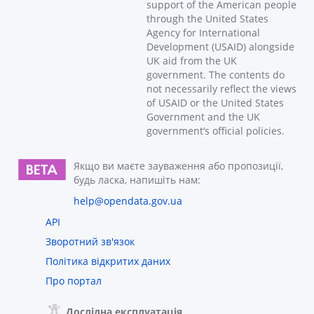
support of the American people
through the United States
Agency for International
Development (USAID) alongside
UK aid from the UK
government. The contents do
not necessarily reflect the views
of USAID or the United States
Government and the UK
government’s official policies.
Якщо ви маєте зауваження або пропозиції,
будь ласка, напишіть нам:
help@opendata.gov.ua
API
Зворотний зв'язок
Політика відкритих даних
Про портал
Дослідна експлуатація