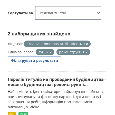
Сортувати за
2 набори даних знайдено
Ліцензії:
Creative Commons Attribution 4.0
Ключові слова:
луцьк
реконструкція
Фільтрувати результати
Перелік титулів на проведення будівництва -
нового будівництва, реконструкції...
Набір містить ідентифікатори, найменування об’єктів,
опис, очікувану та фактичну вартості, дати початку і
завершення робіт, інформацію про замовників,
виконавців, місце...
CSV
XLSX